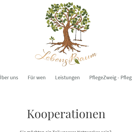
Über uns
Für wen
Leistungen
Kooperationen
Sie möchten ein Teil unseres Netzwerkes sein?