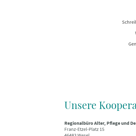
Schrei
Gem
Unsere Koopera
Regionalbüro Alter, Pflege und D
Franz-Etzel-Platz 15
46483 Wesel